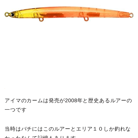
アイマのカームは発売が2008年と歴史あるルアーの
一つです
当時はバチにはこのルアーとエリア１０しか釣れな