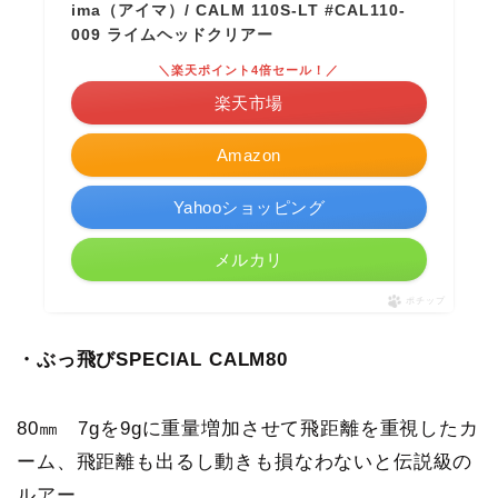
ima（アイマ）/ CALM 110S-LT #CAL110-
009 ライムヘッドクリアー
＼楽天ポイント4倍セール！／
楽天市場
Amazon
Yahooショッピング
メルカリ
ポチップ
・ぶっ飛びSPECIAL CALM80
80㎜ 7gを9gに重量増加させて飛距離を重視したカ
ーム、飛距離も出るし動きも損なわないと伝説級の
ルアー