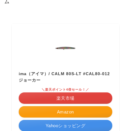
ム
ima（アイマ）/ CALM 80S-LT #CAL80-012
ジョーカー
＼楽天ポイント4倍セール！／
楽天市場
Amazon
Yahooショッピング