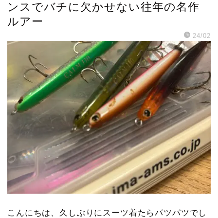
ンスでバチに欠かせない往年の名作
ルアー
24/02
こんにちは、久しぶりにスーツ着たらパツパツでし