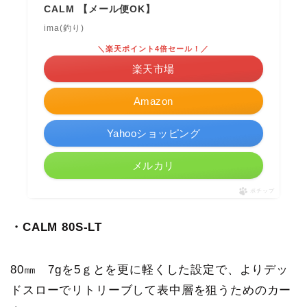
CALM 【メール便OK】
ima(釣り)
＼楽天ポイント4倍セール！／
楽天市場
Amazon
Yahooショッピング
メルカリ
ポチップ
・CALM 80S-LT
80㎜ 7gを5ｇとを更に軽くした設定で、よりデッ
ドスローでリトリーブして表中層を狙うためのカー