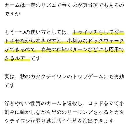
カームは一定のリズムで巻くのが真骨頂でもあるの
ですが
もう一つの使い方としては、
トゥイッチをしてダー
トさせながら巻きだすと、小刻みなドッグウォーク
ができるので、春先の稚鮎パターンなどにも応用で
きるルアー
です
実は、秋のカタクチイワシのトップゲームにも有効
です
浮きやすい性質のカームを遠投し、ロッドを立て小
刻みに動かしながら早めのリーリングをするとカタ
クチイワシが弱り逃げ惑う仕草を演出できます