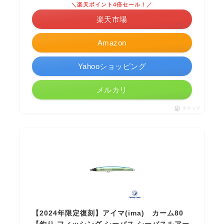
＼楽天ポイント4倍セール！／
楽天市場
Amazon
Yahooショッピング
メルカリ
ポチップ
【2024年限定復刻】アイマ(ima) カーム80