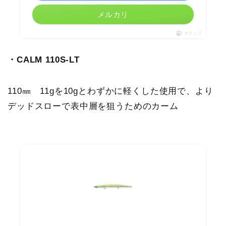
メルカリ
ポチップ
・CALM 110S-LT
110㎜ 11gを10gとわずかに軽くした使用で、より
デッドスローで表中層を狙うためのカーム