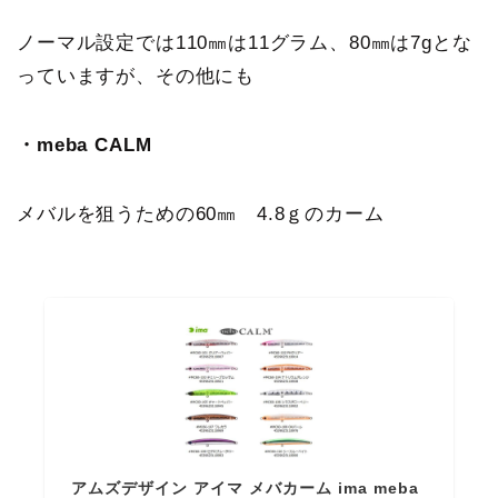
ノーマル設定では110㎜は11グラム、80㎜は7gとな
っていますが、その他にも
・meba CALM
メバルを狙うための60㎜ 4.8ｇのカーム
アムズデザイン アイマ メバカーム ima meba