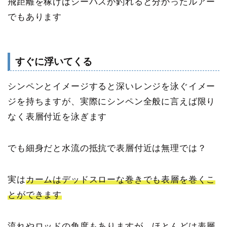
飛距離を稼げばシーバスが釣れると分かったルアー
でもあります
すぐに浮いてくる
シンペンとイメージすると深いレンジを泳ぐイメー
ジを持ちますが、実際にシンペン全般に言えば限り
なく表層付近を泳ぎます
でも細身だと水流の抵抗で表層付近は無理では？
実は
カームはデッドスローな巻きでも表層を巻くこ
とができます
流れやロッドの角度もありますが、ほとんどは表層