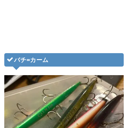
バチ=カーム