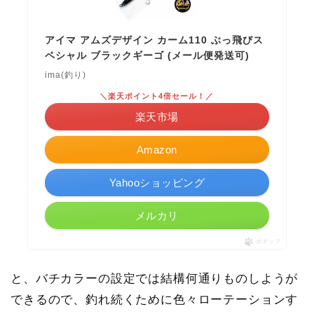
アイマ アムズデザイン カーム110 ぶっ飛びス
ペシャル ブラックギーゴ (メール便発送可)
ima(釣り)
＼楽天ポイント4倍セール！／
楽天市場
Amazon
Yahooショッピング
メルカリ
ポチップ
と、バチカラーの設定では結構何通りものしようが
できるので、釣れ続くために色々ローテーションす