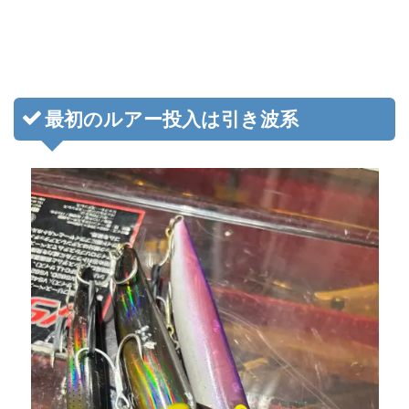
最初のルアー投入は引き波系