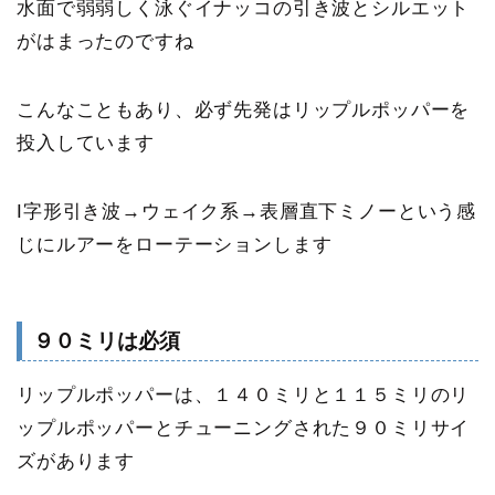
水面で弱弱しく泳ぐイナッコの引き波とシルエット
がはまったのですね
こんなこともあり、必ず先発はリップルポッパーを
投入しています
I字形引き波→ウェイク系→表層直下ミノーという感
じにルアーをローテーションします
９０ミリは必須
リップルポッパーは、１４０ミリと１１５ミリのリ
ップルポッパーとチューニングされた９０ミリサイ
ズがあります