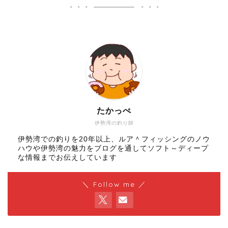
たかっぺ
伊勢湾の釣り師
伊勢湾での釣りを20年以上、ルア＾フィッシングのノウ
ハウや伊勢湾の魅力をブログを通してソフト～ディープ
な情報までお伝えしています
＼ Follow me ／