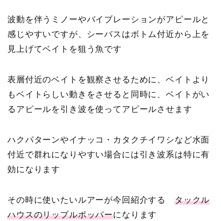
波動を伴うミノーやバイブレーションがアピールと
感じやすいですが、シーバスはボトム付近から上を
見上げてベイトを狙う魚です
表層付近のベイトを観察させるために、ベイトより
もベイトらしい動きをさせると同時に、ベイトがい
るアピールを引き波を使ってアピールさせます
ハクパターンやイナッコ・カタクチイワシなど水面
付近で群れになりやすい場合には引き波系は特に有
効になります
その時に使いたいルアーが今回紹介する
タックル
ハウスのリップルポッパー
になります