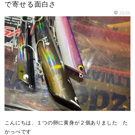
で寄せる面白さ
25/05
こんにちは、１つの卵に黄身が２個ありました た
かっぺです