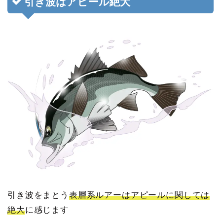
引き波はアピール絶大
引き波をまとう
表層系ルアーはアピールに関しては
絶大
に感じます