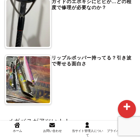
ガイドのエポキシにヒビが…どの程
度で修理が必要なのか？
ホーム
リップルポッパー持ってる？引き波
お問い合わせ
で寄せる面白さ
当サイト管理人について
メガバスがアツい！！
ホーム
お問い合わせ
当サイト管理人につい
プライバシーポリシー
て