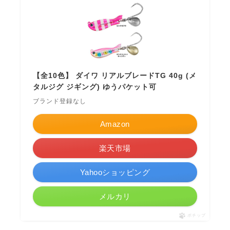
【全10色】 ダイワ リアルブレードTG 40g (メ
タルジグ ジギング) ゆうパケット可
ブランド登録なし
Amazon
楽天市場
Yahooショッピング
メルカリ
ポチップ