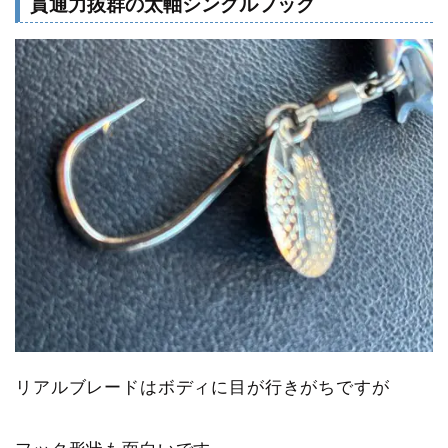
貫通力抜群の太軸シングルフック
リアルブレードはボディに目が行きがちですが