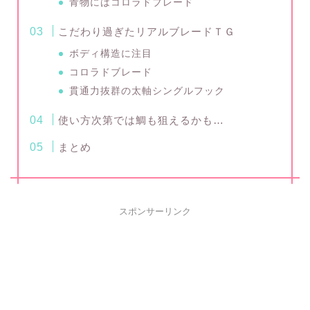
青物にはコロラドブレード
こだわり過ぎたリアルブレードＴＧ
ボディ構造に注目
コロラドブレード
貫通力抜群の太軸シングルフック
使い方次第では鯛も狙えるかも…
まとめ
スポンサーリンク