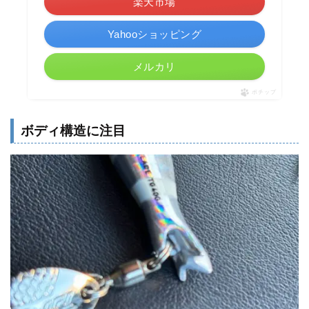
楽天市場
Yahooショッピング
メルカリ
ポチップ
ボディ構造に注目