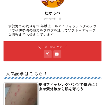
たかっぺ
伊勢湾の釣り師
伊勢湾での釣りを20年以上、ルア＾フィッシングのノウ
ハウや伊勢湾の魅力をブログを通してソフト～ディープ
な情報までお伝えしています
＼ Follow me ／
人気記事はこちら！
夏用フィッシングパンツで快適に！
虫や紫外線から肌を守ろう