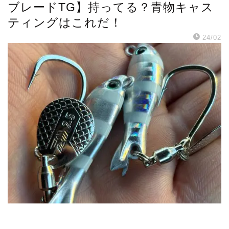
ブレードTG】持ってる？青物キャス
ティングはこれだ！
24/02