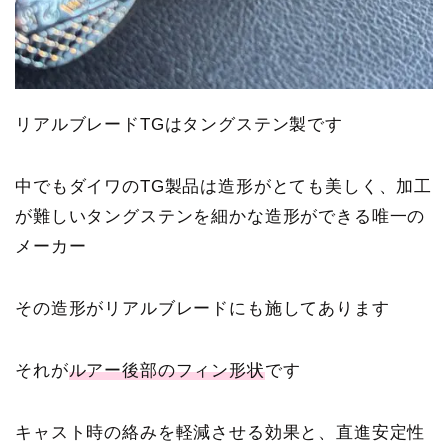
リアルブレードTGはタングステン製です
中でもダイワのTG製品は造形がとても美しく、加工
が難しいタングステンを細かな造形ができる唯一の
メーカー
その造形がリアルブレードにも施してあります
それが
ルアー後部のフィン形状
です
キャスト時の絡みを軽減させる効果と、直進安定性