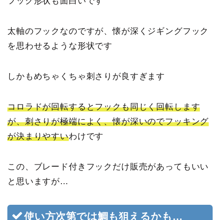
フック形状も面白いです
太軸のフックなのですが、懐が深くジギングフック
を思わせるような形状です
しかもめちゃくちゃ刺さりが良すぎます
コロラドが回転するとフックも同じく回転します
が、刺さりが極端によく、懐が深いのでフッキング
が決まりやすい
わけです
この、ブレード付きフックだけ販売があってもいい
と思いますが…
使い方次第では鯛も狙えるかも…