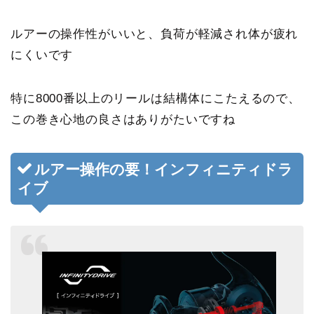
ルアーの操作性がいいと、負荷が軽減され体が疲れ
にくい
です
特に8000番以上のリールは結構体にこたえるので、
この巻き心地の良さはありがたいですね
ルアー操作の要！インフィニティドラ
イブ