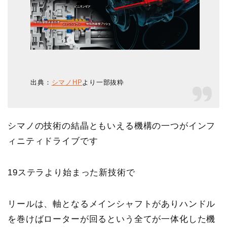
出典：
シマノHP
より一部抜粋
シマノの技術の結晶ともいえる機構の一つがインフ
ィニティドライブ
です
19ステラより始まった新技術で
リールは、軸となるメインシャフトがありハンドル
を巻けばローターが回るという全てが一体化した機