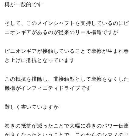
構が一般的です
そして、このメインシャフトを支持しているのにピ
ニオンギアがあるのが従来のリール構造ですが
ピニオンギアが接触していることで摩擦が生まれ巻
き上げに抵抗となっています
この
抵抗を排除し、非接触型として摩擦をなくした
機構がインフィニティドライブ
です
難しく書いていますが
巻きの抵抗が減ったことで大幅に巻きのパワー伝達
が良くなった
ということで、これからのシマノのリ