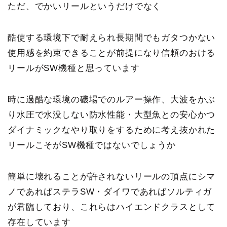
ただ、でかいリールというだけでなく
酷使する環境下で耐えられ長期間でもガタつかない
使用感を約束できることが前提になり信頼のおける
リールがSW機種と思っています
時に過酷な環境の磯場でのルアー操作、大波をかぶ
り水圧で水没しない防水性能・大型魚との安心かつ
ダイナミックなやり取りをするために考え抜かれた
リールこそがSW機種ではないでしょうか
簡単に壊れることが許されないリールの頂点にシマ
ノであればステラSW・ダイワであればソルティガ
が君臨しており、これらはハイエンドクラスとして
存在しています