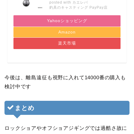
posted with
カエレバ
釣具のキャスティング PayPay店
Yahooショッピング
Amazon
楽天市場
今後は、離島遠征も視野に入れて14000番の購入も
検討中です
まとめ
ロックショアやオフショアジギングでは過酷さ故に