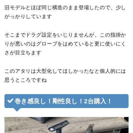
旧モデルとほぼ同じ構造のまま登場したので、少し
がっかりしています
そこまでドラグ設定をいじりませんが、この指掛か
りが悪いのはグローブをはめていると更に使いにく
さが目立ちます
このアタリは大型化してほしかったなと個人的には
思うところですね
巻き感良し！剛性良し！2台購入！