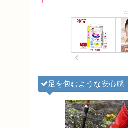
ス
足を包むような安心感