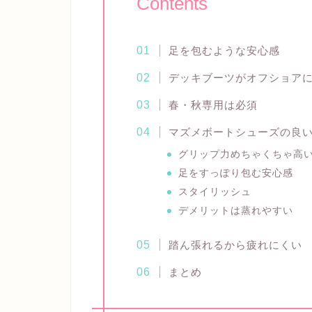
Contents
足を包むような安心感
デッキブーツがオフショア
春・秋専用は必須
マズメボートシューズの良
グリップ力めちゃくちゃ高
足をすっぽり包む安心感
スタイリッシュ
デメリットは蒸れやすい
踏ん張れるから疲れにくい
まとめ