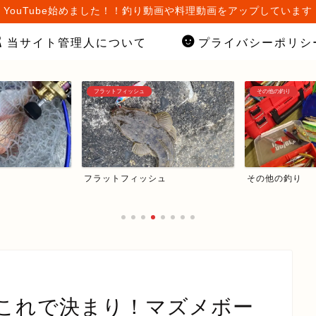
YouTube始めました！！釣り動画や料理動画をアップしています
当サイト管理人について
プライバシーポリシ
フラットフィッシュ
その他の釣り
フラットフィッシュ
その他の釣り
これで決まり！マズメボー