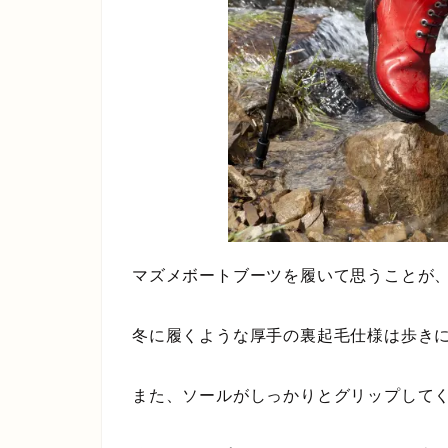
マズメボートブーツを履いて思うことが
冬に履くような厚手の裏起毛仕様は歩き
また、ソールがしっかりとグリップして