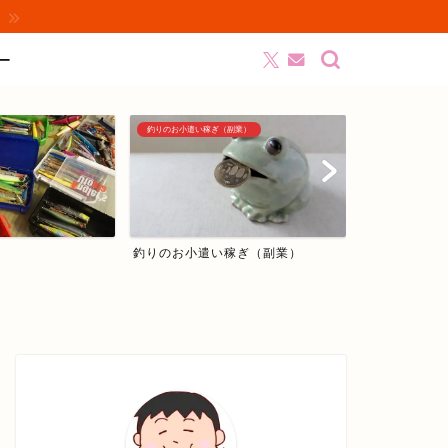
ー
釣りのお小遣い稼ぎ（副業）
シーバス編
釣りのお小遣い稼ぎ（副業）
シーバス編