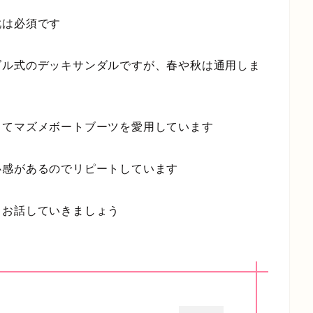
靴は必須です
ダル式のデッキサンダルですが、春や秋は通用しま
してマズメボートブーツを愛用しています
心感があるのでリピートしています
々お話していきましょう