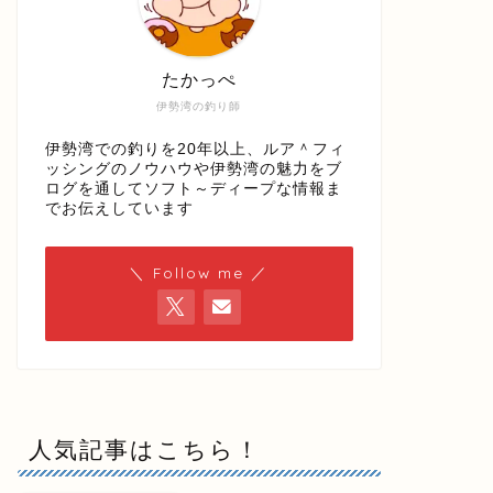
たかっぺ
伊勢湾の釣り師
伊勢湾での釣りを20年以上、ルア＾フィ
ッシングのノウハウや伊勢湾の魅力をブ
ログを通してソフト～ディープな情報ま
でお伝えしています
＼ Follow me ／
人気記事はこちら！