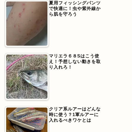
夏用フィッシングパンツ
で快適に！虫や紫外線か
ら肌を守ろう
マリエラ６８Sはこう使
え！予想しない動きを取
り入れろ！
クリア系ルアーはどんな
時に使う？1軍ルアーに
入れるべきワケとは