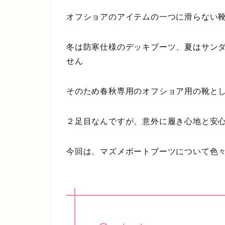
オフショアのアイテムの一つに滑らない
冬は防寒仕様のデッキブーツ、夏はサン
せん
そのため春秋専用のオフショア用の靴と
２足目なんですが、意外に履き心地と安
今回は、マズメボートブーツについて色