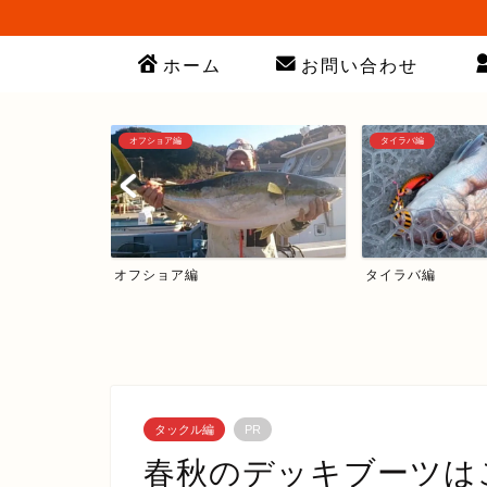
ホーム
お問い合わせ
オフショア編
タイラバ編
オフショア編
タイラバ編
タックル編
PR
春秋のデッキブーツは