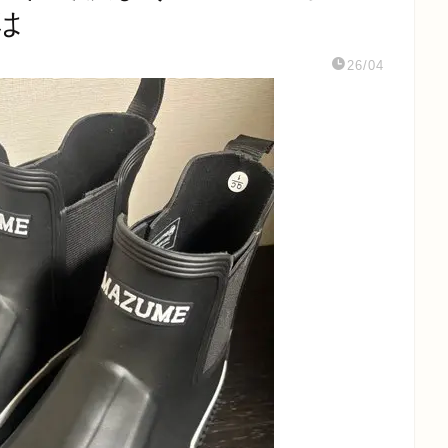
は
26/04