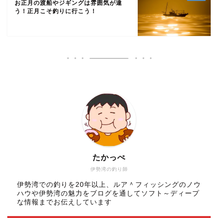
お正月の渡船やジギングは雰囲気が違
う！正月こそ釣りに行こう！
たかっぺ
伊勢湾の釣り師
伊勢湾での釣りを20年以上、ルア＾フィッシングのノウ
ハウや伊勢湾の魅力をブログを通してソフト～ディープ
な情報までお伝えしています