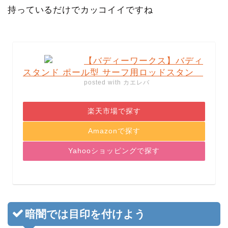
持っているだけでカッコイイですね
【バディーワークス】バディ
スタンド ポール型 サーフ用ロッドスタン
posted with
カエレバ
楽天市場で探す
Amazonで探す
Yahooショッピングで探す
暗闇では目印を付けよう