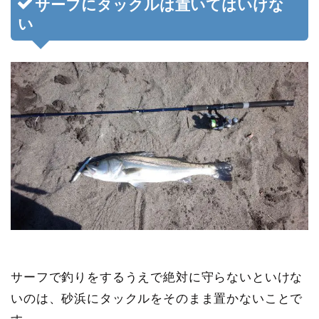
サーフにタックルは置いてはいけな
い
サーフで釣りをするうえで
絶対に守らないといけな
いのは、砂浜にタックルをそのまま置かないこと
で