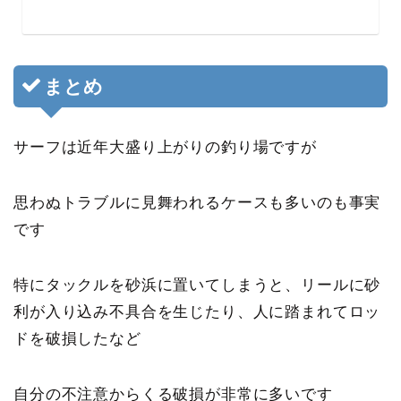
まとめ
サーフは近年大盛り上がりの釣り場ですが
思わぬトラブルに見舞われるケースも多いのも事実
です
特にタックルを砂浜に置いてしまうと、リールに砂
利が入り込み不具合を生じたり、人に踏まれてロッ
ドを破損したなど
自分の不注意からくる破損が非常に多いです