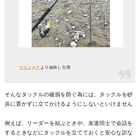
マズメＨＰ
より抜粋し引用
そんなタックルの破損を防ぐ為には、タックルを砂
浜に置かずに立てかけるようにしないといけません
例えば、
リーダーを結ぶときや、友達同士で会話を
するときなどにタックルを立てておくと安心
な訳な