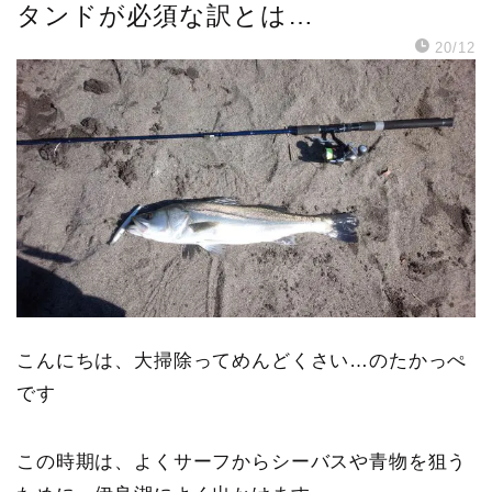
タンドが必須な訳とは…
20/12
こんにちは、大掃除ってめんどくさい…のたかっぺ
です
この時期は、よくサーフからシーバスや青物を狙う