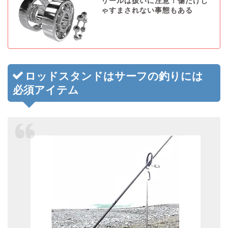
リールは扱いに注意！傷だけじ
ゃすまされない事態もある
ロッドスタンドはサーフの釣りには
必須アイテム