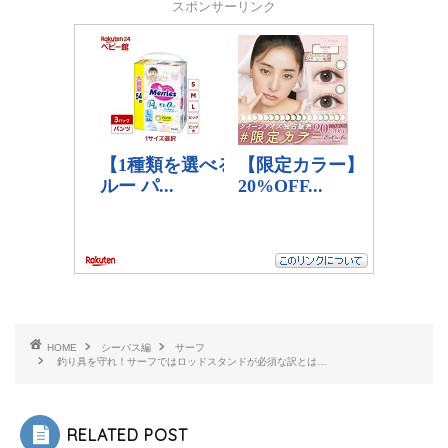
スポンサーリンク
HOME
シーバス編
サーフ
釣り具を守れ！サーフではロッドスタンドが必須な訳とは…
RELATED POST