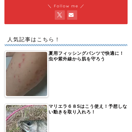
＼ Follow me ／
人気記事はこちら！
夏用フィッシングパンツで快適に！
虫や紫外線から肌を守ろう
マリエラ６８Sはこう使え！予想しな
い動きを取り入れろ！