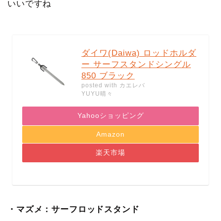
いいですね
ダイワ(Daiwa) ロッドホルダ
ー サーフスタンドシングル
850 ブラック
posted with
カエレバ
YUYU晴々
Yahooショッピング
Amazon
楽天市場
・マズメ：サーフロッドスタンド