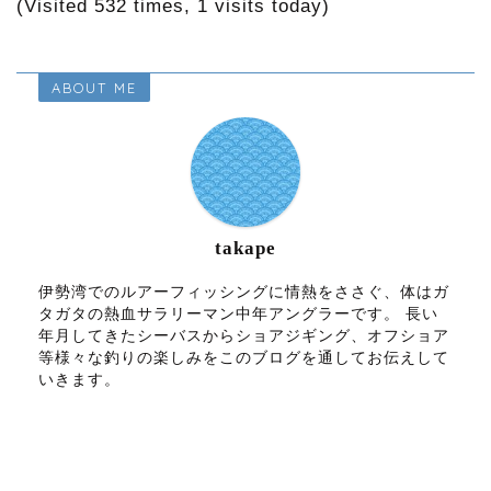
(Visited 532 times, 1 visits today)
ABOUT ME
takape
伊勢湾でのルアーフィッシングに情熱をささぐ、体はガ
タガタの熱血サラリーマン中年アングラーです。 長い
年月してきたシーバスからショアジギング、オフショア
等様々な釣りの楽しみをこのブログを通してお伝えして
いきます。