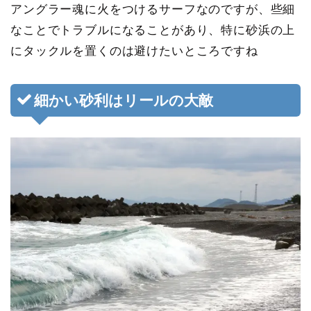
アングラー魂に火をつけるサーフなのですが、
些細
なことでトラブルになることがあり、特に砂浜の上
にタックルを置くのは避けたい
ところですね
細かい砂利はリールの大敵