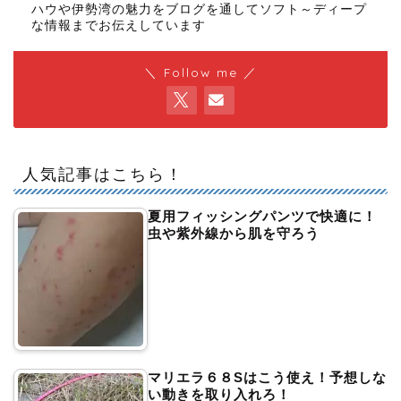
ハウや伊勢湾の魅力をブログを通してソフト～ディープ
な情報までお伝えしています
＼ Follow me ／
人気記事はこちら！
夏用フィッシングパンツで快適に！
虫や紫外線から肌を守ろう
マリエラ６８Sはこう使え！予想しな
い動きを取り入れろ！