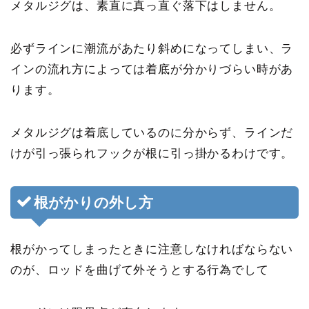
メタルジグは、素直に真っ直ぐ落下はしません。
必ずラインに潮流があたり斜めになってしまい、ラ
インの流れ方によっては着底が分かりづらい時があ
ります。
メタルジグは着底しているのに分からず、ラインだ
けが引っ張られフックが根に引っ掛かるわけです。
根がかりの外し方
根がかってしまったときに
注意しなければならない
のが、ロッドを曲げて外そうとする行為
でして