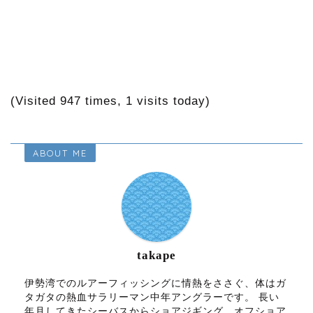
(Visited 947 times, 1 visits today)
ABOUT ME
takape
伊勢湾でのルアーフィッシングに情熱をささぐ、体はガ
タガタの熱血サラリーマン中年アングラーです。 長い
年月してきたシーバスからショアジギング、オフショア