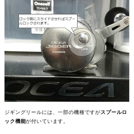
ジギングリールには、一部の機種ですが
スプールロ
ック機能
が付いています。