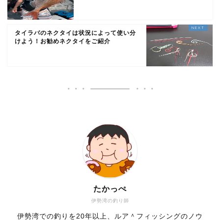
タイラバのネクタイは状況によって使い分
けよう！お勧めネクタイをご紹介
たかっぺ
伊勢湾の釣り師
伊勢湾での釣りを20年以上、ルア＾フィッシングのノウ