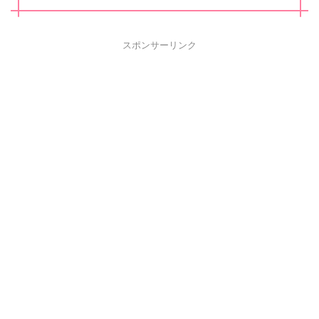
スポンサーリンク