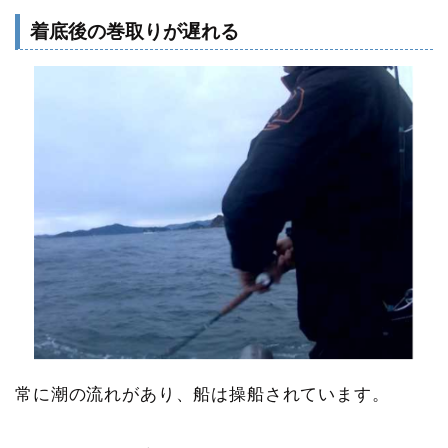
着底後の巻取りが遅れる
常に潮の流れがあり、船は操船されています。