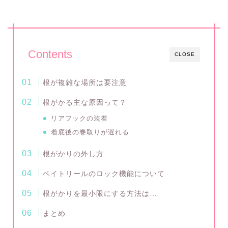
Contents
CLOSE
根が複雑な場所は要注意
根がかる主な原因って？
リアフックの装着
着底後の巻取りが遅れる
根がかりの外し方
ベイトリールのロック機能について
根がかりを最小限にする方法は…
まとめ