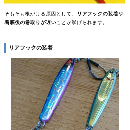
そもそも根がける原因として、
リアフックの装着
や
着底後の巻取りが遅い
ことが挙げられます。
リアフックの装着