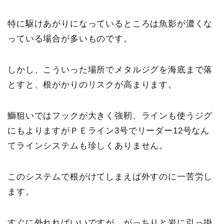
特に駆けあがりになっているところは魚影が濃くな
っている場合が多いものです。
しかし、こういった場所でメタルジグを海底まで落
とすと、根がかりのリスクが高まります。
鰤狙いではフックが大きく強靭、ラインも使うジグ
にもよりますがＰＥライン3号でリーダー12号なん
てラインシステムも珍しくありません。
このシステムで根がけてしまえば外すのに一苦労し
ます。
すぐに外れればいいですが、がっちりと岩に引っ掛