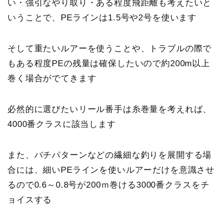
い・強引なやり取り・ある程度飛距離も考えたいと
いうことで、PEラインは1.5号や2号を使います
そして重たいルアーを使うことや、トラブルの際で
もある程度PEの残量は確保したいので約200m以上
巻く場合がでてきます
必然的に選びたいリール番手は糸巻量を考えれば、
4000番クラスに該当します
また、バチパターンなどの繊細な釣りを展開する場
合には、細いPEラインを使いルアーだけを意識させ
るので0.6～0.8号が200ｍ巻ける3000番クラスをチ
ョイスする