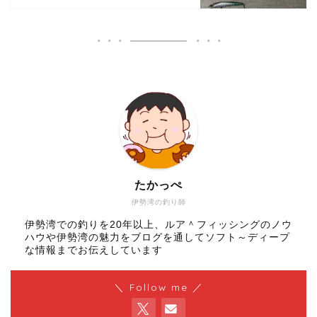
たかっぺ
伊勢湾の釣り師
伊勢湾での釣りを20年以上、ルア＾フィッシングのノウ
ハウや伊勢湾の魅力をブログを通してソフト～ディープ
な情報までお伝えしています
＼ Follow me ／