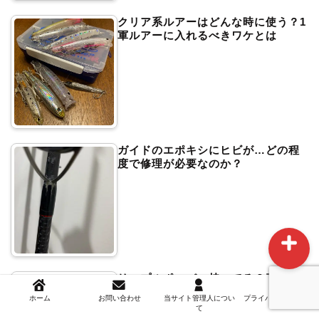
クリア系ルアーはどんな時に使う？1
軍ルアーに入れるべきワケとは
ホーム
お問い合わせ
ガイドのエポキシにヒビが…どの程
度で修理が必要なのか？
当サイト管理人について
リップルポッパー持ってる？引き波
で寄せる面白さ
ホーム
お問い合わせ
当サイト管理人につい
プライバシーポリシー
て