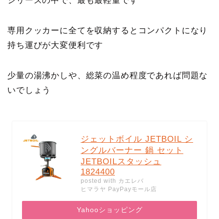
シリーズの中で、最も最軽量です
専用クッカーに全てを収納するとコンパクトになり
持ち運びが大変便利です
少量の湯沸かしや、総菜の温め程度であれば問題な
いでしょう
ジェットボイル JETBOIL シ
ングルバーナー 鍋 セット
JETBOILスタッシュ
1824400
posted with
カエレバ
ヒマラヤ PayPayモール店
Yahooショッピング