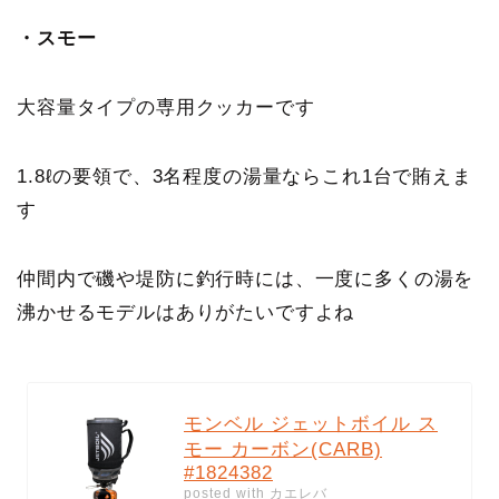
・スモー
大容量タイプの専用クッカーです
1.8ℓの要領で、3名程度の湯量ならこれ1台で賄えま
す
仲間内で磯や堤防に釣行時には、一度に多くの湯を
沸かせるモデルはありがたいですよね
モンベル ジェットボイル ス
モー カーボン(CARB)
#1824382
posted with
カエレバ