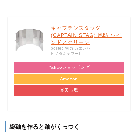
キャプテンスタッグ
(CAPTAIN STAG) 風防 ウイ
ンドスクリーン
posted with
カエレバ
ビノタネヤフー店
Yahooショッピング
Amazon
楽天市場
袋麺を作ると麺がくっつく