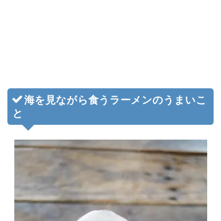
海を見ながら食うラーメンのうまいこ
と