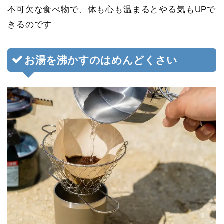
不可欠な食べ物
で、体も心も温まるとやる気もUPで
きるのです
お湯を沸かすのはめんどくさい