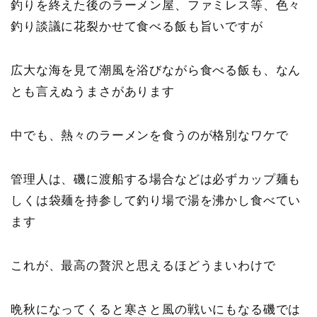
釣りを終えた後のラーメン屋、ファミレス等、色々
釣り談議に花裂かせて食べる飯も旨いですが
広大な海を見て潮風を浴びながら食べる飯も、なん
とも言えぬうまさがあります
中でも、熱々のラーメンを食うのが格別なワケで
管理人は、磯に渡船する場合などは必ずカップ麺も
しくは袋麺を持参して釣り場で湯を沸かし食べてい
ます
これが、最高の贅沢と思えるほどうまいわけで
晩秋になってくると
寒さと風の戦いにもなる磯では