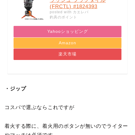
ラッシュ フラクタイル
(FRCTL) #1824393
posted with
カエレバ
釣具のポイント
Yahooショッピング
Amazon
楽天市場
・ジップ
コスパで選ぶならこれですが
着火する際に、着火用のボタンが無いのでライター