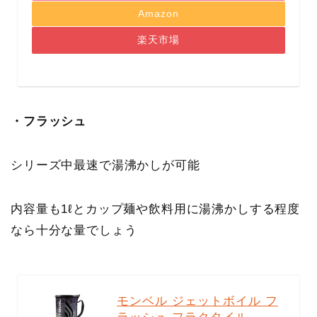
Amazon
楽天市場
・フラッシュ
シリーズ中最速で湯沸かしが可能
内容量も1ℓとカップ麺や飲料用に湯沸かしする程度
なら十分な量でしょう
モンベル ジェットボイル フ