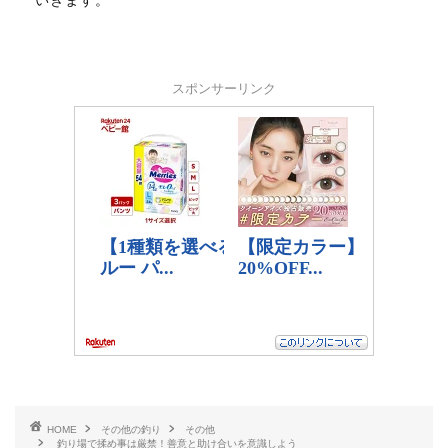
いきます。
スポンサーリンク
HOME
その他の釣り
その他
釣り場で揉め事は厳禁！善意と助け合いを意識しよう