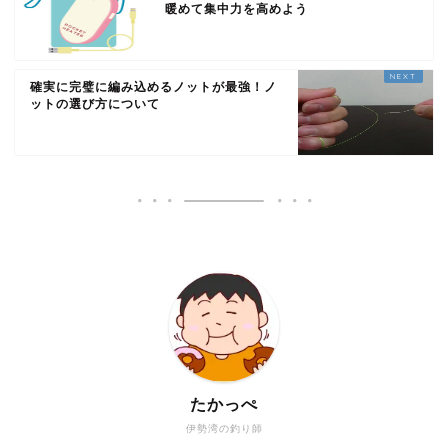
暖めて集中力を高めよう
確実に完璧に編み込めるノットが最強！ノ
ットの選び方について
たかっぺ
伊勢湾の釣り師