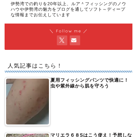
伊勢湾での釣りを20年以上、ルア＾フィッシングのノウ
ハウや伊勢湾の魅力をブログを通してソフト～ディープ
な情報までお伝えしています
＼ Follow me ／
人気記事はこちら！
夏用フィッシングパンツで快適に！
虫や紫外線から肌を守ろう
マリエラ６８Sはこう使え！予想しな