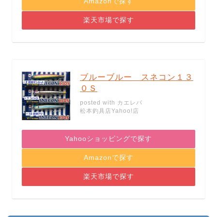
Amazonで探す
楽天市場で探す
ブルーブルー スネコン１３
０Ｓ
posted with
カエレバ
松本釣具店Yahoo!店
Yahooショッピングで探す
Amazonで探す
楽天市場で探す