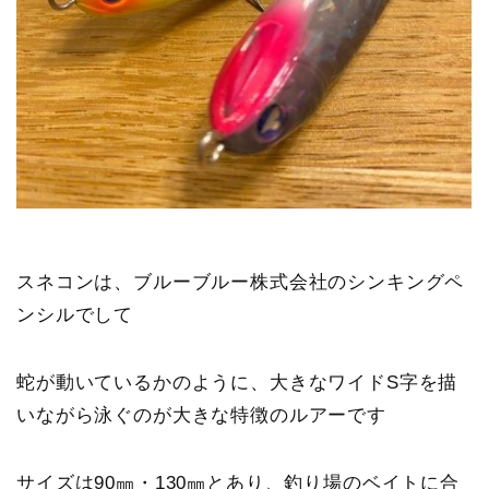
スネコンは、ブルーブルー株式会社のシンキングペ
ンシルでして
蛇が動いているかのように、
大きなワイドS字を描
いながら泳ぐのが大きな特徴のルアー
です
サイズは90㎜・130㎜とあり、釣り場のベイトに合