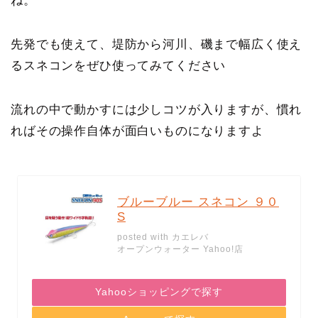
ね。
先発でも使えて、堤防から河川、磯まで幅広く使え
るスネコンをぜひ使ってみてください
流れの中で動かすには少しコツが入りますが、慣れ
ればその操作自体が面白いものになりますよ
ブルーブルー スネコン ９０
S
posted with
カエレバ
オープンウォーター Yahoo!店
Yahooショッピングで探す