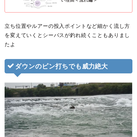
い理由＜流れ編＞
立ち位置やルアーの投入ポイントなど細かく流し方
を変えていくとシーバスが釣れ続くこともありまし
たよ
ダウンのピン打ちでも威力絶大