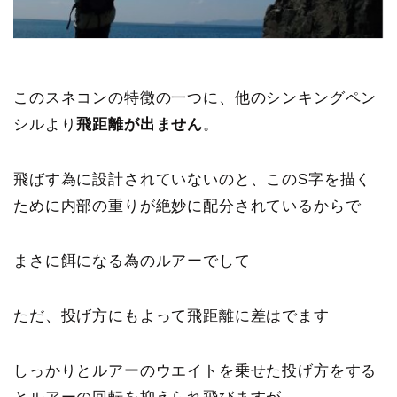
このスネコンの特徴の一つに、他の
シンキングペン
シルより
飛距離が出ません
。
飛ばす為に設計されていないのと、このS字を描く
ために内部の重りが絶妙に配分されているからで
まさに餌になる為のルアーでして
ただ、投げ方にもよって飛距離に差はでます
しっかりとルアーのウエイトを乗せた投げ方をする