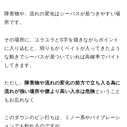
障害物や、流れの変化はシーバスが居つきやすい場
所です。
その場所に、ユラユラとS字を描きながらポイント
に入り込むと、弱りもがくベイトが入ってきたよう
な動きでシーバスが居ついていれば高確率でバイト
してきます。
ただし、
障害物や流れの変化の前方で立ち入る為に
流れが強い場所や腰より高い入水は危険
ということ
もお忘れなく
このダウンのピン打ちは、ミノー系やバイブレーシ
ョンでも釣れるのですが