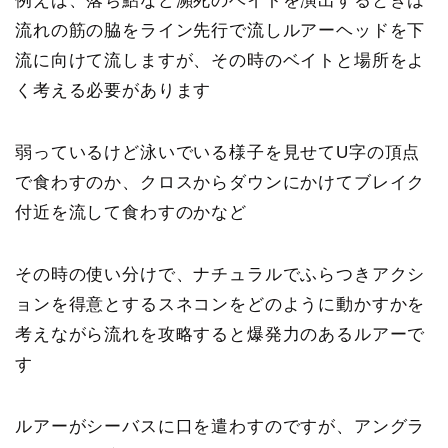
例えば、落ち鮎など瀕死のベイトを演出するときは
流れの筋の脇をライン先行で流しルアーヘッドを下
流に向けて流しますが、その時のベイトと場所をよ
く考える必要があります
弱っているけど泳いでいる様子を見せてU字の頂点
で食わすのか、クロスからダウンにかけてブレイク
付近を流して食わすのかなど
その時の使い分けで、ナチュラルでふらつきアクシ
ョンを得意とするスネコンをどのように動かすかを
考えながら流れを攻略すると爆発力のあるルアーで
す
ルアーがシーバスに口を遣わすのですが、アングラ