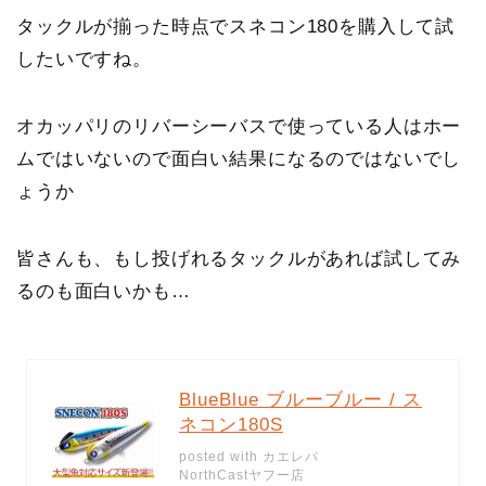
タックルが揃った時点でスネコン180を購入して試
したいですね。
オカッパリのリバーシーバスで使っている人はホー
ムではいないので面白い結果になるのではないでし
ょうか
皆さんも、もし投げれるタックルがあれば試してみ
るのも面白いかも…
BlueBlue ブルーブルー / ス
ネコン180S
posted with
カエレバ
NorthCastヤフー店