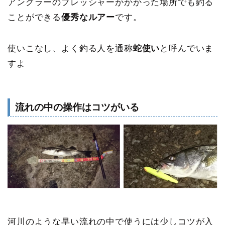
アングラーのプレッシャーがかかった場所でも釣る
ことができる
優秀なルアー
です。
使いこなし、よく釣る人を通称
蛇使い
と呼んでいま
すよ
流れの中の操作はコツがいる
河川のような早い流れの中で使うには少しコツが入