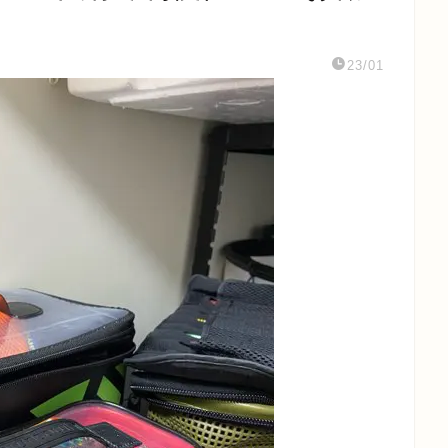
23/01