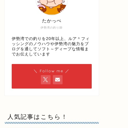
たかっぺ
伊勢湾の釣り師
伊勢湾での釣りを20年以上、ルア＾フィ
ッシングのノウハウや伊勢湾の魅力をブ
ログを通してソフト～ディープな情報ま
でお伝えしています
＼ Follow me ／
人気記事はこちら！