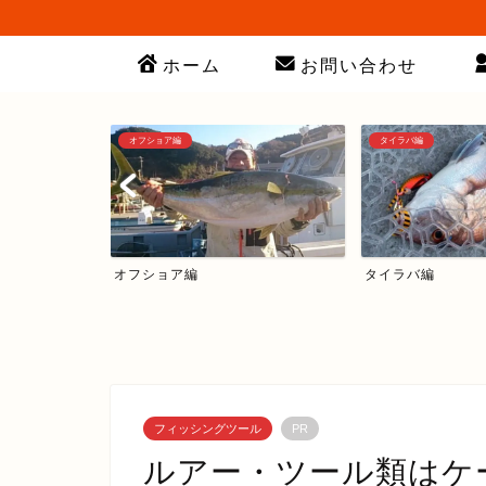
ホーム
お問い合わせ
オフショア編
タイラバ編
オフショア編
タイラバ編
フィッシングツール
PR
ルアー・ツール類はケ