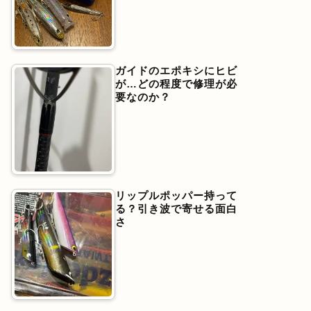
ガイドのエポキシにヒビ
が…どの程度で修理が必
要なのか？
リップルポッパー持って
る？引き波で寄せる面白
さ