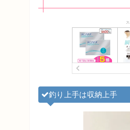
ス
釣り上手は収納上手