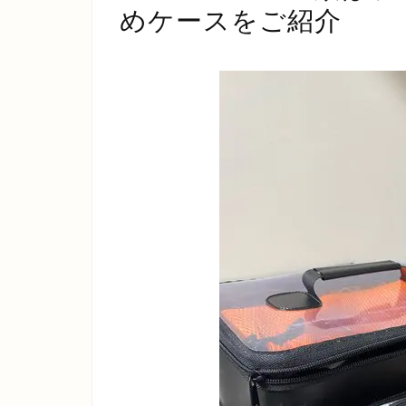
めケースをご紹介