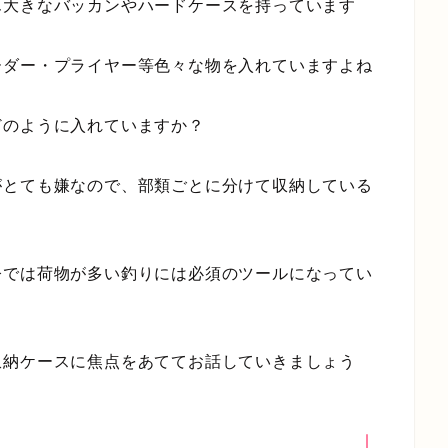
ん大きなバッカンやハードケースを持っています
ーダー・プライヤー等色々な物を入れていますよね
どのように入れていますか？
がとても嫌なので、部類ごとに分けて収納している
今では荷物が多い釣りには必須のツールになってい
収納ケースに焦点をあててお話していきましょう