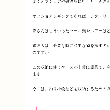
よくオフショアや磯渡船に行くと、皆さ
オフショアジギングであれば、ジグ・リ
皆さんはこういったツール類やルアーは
管理人は、必要な時に必要な物を探すの
のですが
この収納に使うケースが非常に優秀で、
ます
今回は、釣り小物などを収納するための