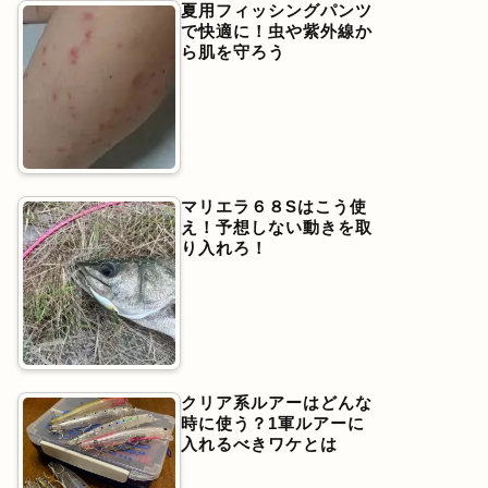
夏用フィッシングパンツ
で快適に！虫や紫外線か
ら肌を守ろう
マリエラ６８Sはこう使
え！予想しない動きを取
り入れろ！
クリア系ルアーはどんな
時に使う？1軍ルアーに
入れるべきワケとは