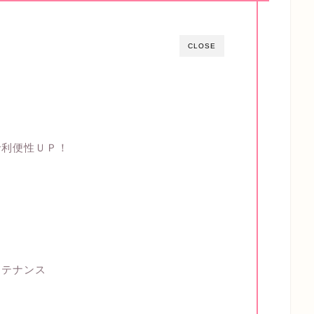
CLOSE
で利便性ＵＰ！
ンテナンス