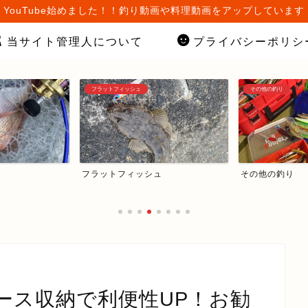
YouTube始めました！！釣り動画や料理動画をアップしています
当サイト管理人について
プライバシーポリシ
フラットフィッシュ
その他の釣り
フラットフィッシュ
その他の釣り
ース収納で利便性UP！お勧