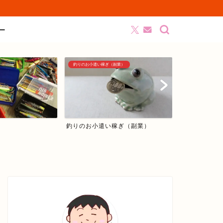
ー
釣りのお小遣い稼ぎ（副業）
シーバス編
釣りのお小遣い稼ぎ（副業）
シーバス編