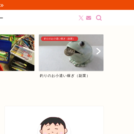
ー
釣りのお小遣い稼ぎ（副業）
シーバス編
釣りのお小遣い稼ぎ（副業）
シーバス編