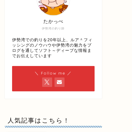
たかっぺ
伊勢湾の釣り師
伊勢湾での釣りを20年以上、ルア＾フィ
ッシングのノウハウや伊勢湾の魅力をブ
ログを通してソフト～ディープな情報ま
でお伝えしています
＼ Follow me ／
人気記事はこちら！