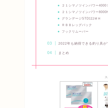
２１シマノツインパワー4000
２１シマノツインパワー8000
グランデージSTD111ＭＨ
ＲＢＢレッグバック
フックリムーバー
2022年も納得できる釣り具
まとめ
ス