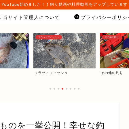
YouTube始めました！！釣り動画や料理動画をアップしています
当サイト管理人について
プライバシーポリシ
フラットフィッシュ
その他の釣り
フラットフィッシュ
その他の釣り
たものを一挙公開！幸せな釣