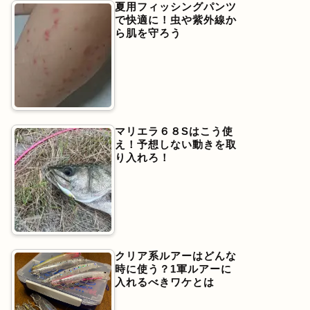
夏用フィッシングパンツ
で快適に！虫や紫外線か
ら肌を守ろう
マリエラ６８Sはこう使
え！予想しない動きを取
り入れろ！
クリア系ルアーはどんな
時に使う？1軍ルアーに
入れるべきワケとは