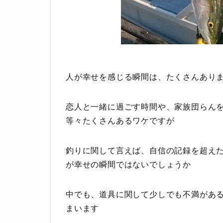
人が幸せを感じる瞬間は、たくさんあり
恋人と一緒に過ごす時間や、家族団らん
等々たくさんあるワケですが
釣りに関して言えば、
自信の記録を超え
が幸せの瞬間
ではないでしょうか
中でも、道具に関して少しでも不満があ
まいます