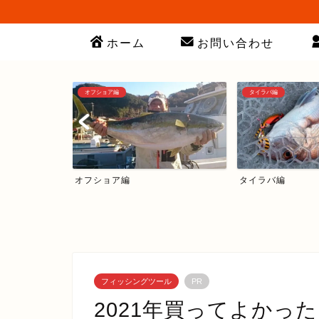
ホーム
お問い合わせ
オフショア編
タイラバ編
オフショア編
タイラバ編
フィッシングツール
PR
2021年買ってよかっ