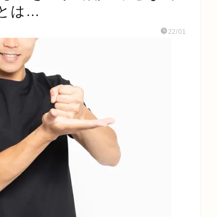
とは…
22/01