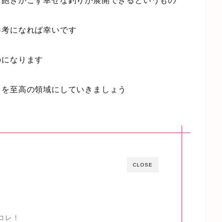
て飽きがこず幸せな釣りが展開できるというもの
参考になれば幸いです
のになります
りを至高の領域にしていきましょう
CLOSE
コレ！